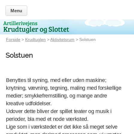
Menu
Forside
>
Krudtuglen
>
Aktivitetsrum
> Solstuen
Solstuen
Benyttes til syning, med eller uden maskine;
knytning, vævning, tegning, maling med forskellige
medier; smykkefremstilling, og mange andre
kreative udfoldelser.
Udover dette bliver der spillet teater og musik i
perioder, bla med et node værksted.
Lige som i værkstedet er det ikke så meget selve