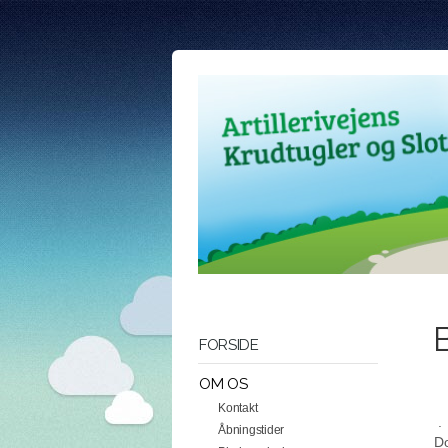
FORSIDE
OM OS
Kontakt
.
Åbningstider
Do