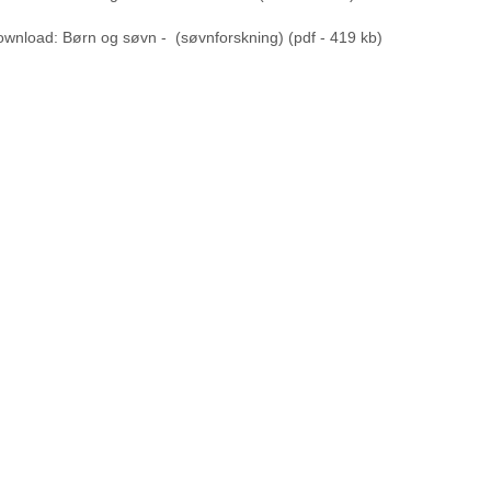
wnload: Børn og søvn - (søvnforskning) (pdf - 419 kb)