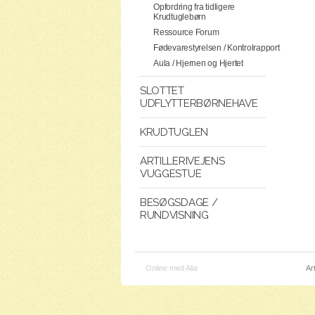
Opfordring fra tidligere
Krudtuglebørn
Ressource Forum
Fødevarestyrelsen / Kontrolrapport
Aula / Hjernen og Hjertet
SLOTTET
UDFLYTTERBØRNEHAVE
KRUDTUGLEN
ARTILLERIVEJENS
VUGGESTUE
BESØGSDAGE /
RUNDVISNING
Online med Alia
Ar